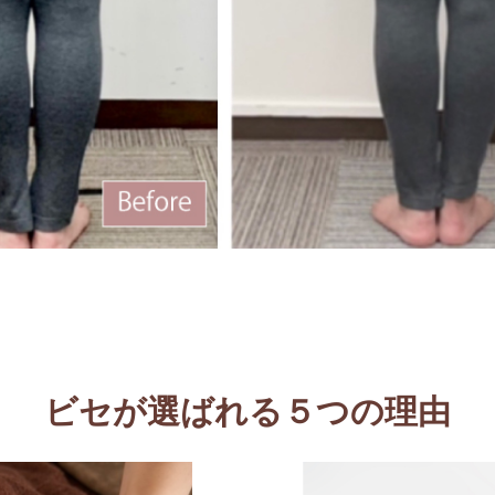
ビセが選ばれる５つの理由