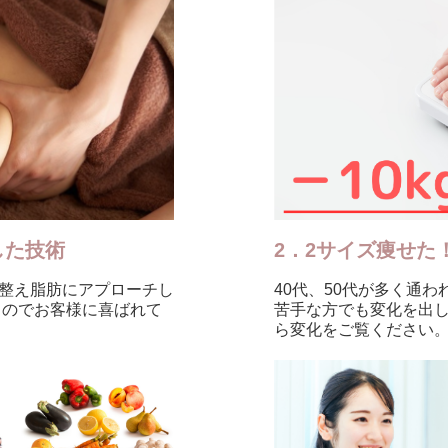
した技術
2．2サイズ痩せた
整え脂肪にアプローチし
40代、50代が多く通
るのでお客様に喜ばれて
苦手な方でも変化を出し
ら変化をご覧ください