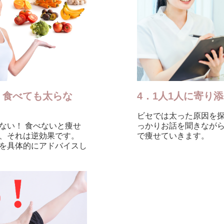
。食べても太らな
4．1人1人に寄り
ビセでは太った原因を
ない！ 食べないと痩せ
っかりお話を聞きなが
、それは逆効果です。
で痩せていきます。
を具体的にアドバイスし