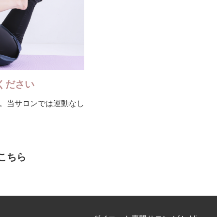
ください
。当サロンでは運動なし
こちら