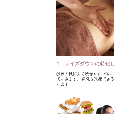
1．サイズダウンに特化
独自の技術力で痩せやすい体に
ていきます。 変化を実感でき
います。