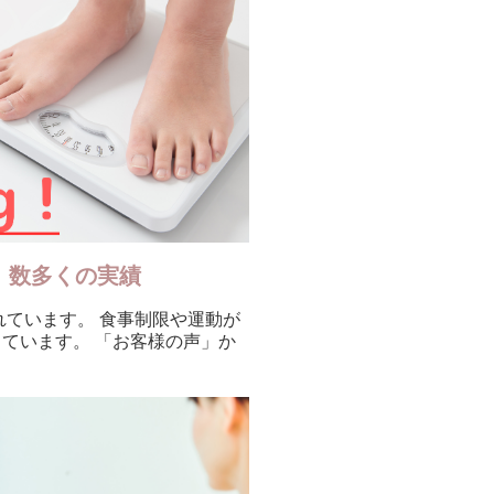
！数多くの実績
われています。 食事制限や運動が
ています。 「お客様の声」か
。