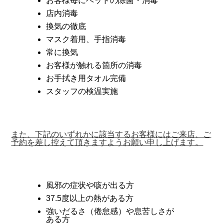
お客様毎にベッドの除菌・消毒
店内消毒
換気の徹底
マスク着用、手指消毒
常に換気
お客様が触れる箇所の消毒
お手拭き用タオル完備
スタッフの検温実施
また、下記のいずれかに該当するお客様にはご来店、ご
予約を差し控えて頂きますようお願い申し上げます。
風邪の症状や咳が出る方
37.5度以上の熱がある方
強いだるさ（倦怠感）や息苦しさが
ある方