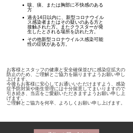
咳、痰、または胸部に不快感のある
方
過去14日以内に、新型コロナウイル
ス感染者またはその疑いのある方と
接触された方。またクラスターが発
生したとされる場所を訪れた方。
その他新型コロナウイルス感染可能
性の症状がある方。
お客様とスタッフの健康と安全確保並びに感染症拡大の
防止のため、ご理解とご協力を賜りますようお願い申し
上げます。
今後もお客様に安心してお通いいただけますよう、感染
症予防対策や衛生管理には十分留意してまいりますので
引き続き、当店をご愛顧いただきますようお願い申し上
げます。
ご理解とご協力を何卒、よろしくお願い申し上げます。