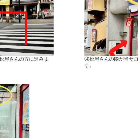
松屋さんの方に進みま
⑭松屋さんの隣が当サロ
す。