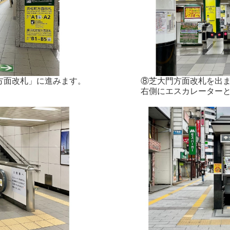
方面改札」に進みます。
⑧芝大門方面改札を出
右側にエスカレーター