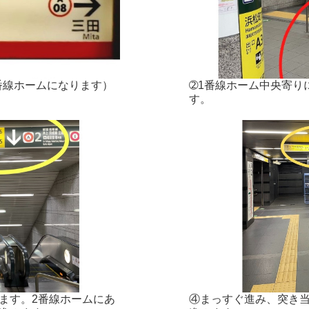
番線ホームになります）
➁1番線ホーム中央寄り
す。
ます。2番線ホームにあ
④まっすぐ進み、突き