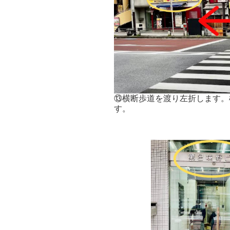
⑬横断歩道を渡り左折します。
す。