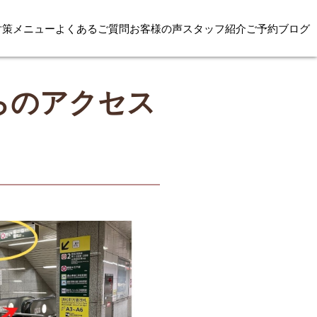
対策
メニュー
よくあるご質問
お客様の声
スタッフ紹介
ご予約
ブログ
らのアクセス