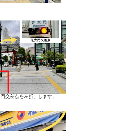
大門交差点を左折」します。