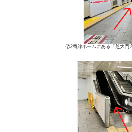
⑦2番線ホームにある「芝大門