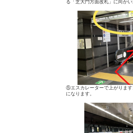
る「芝大門方面改札」に向かい
⑤エスカレーターで上がります
になります。