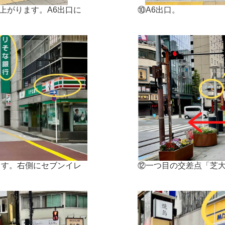
上がります。A6出口に
⑩A6出口。
ます。右側にセブンイレ
⑫一つ目の交差点「芝