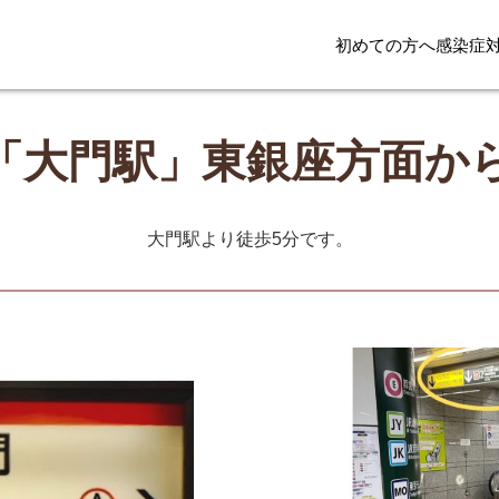
初めての方へ
感染症
「大門駅」東銀座方面か
大門駅より徒歩5分です。