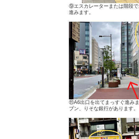
⑨エスカレーターまたは階段で
進みます。
⑪A6出口を出てまっすぐ進み
ブン、りそな銀行があります。