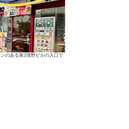
ンのある第2境野ビルの入口で